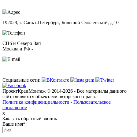
192029, г. Санкт-Петербург, Большой Смоленский, д.10
СПб и Северо-Зап -
+7 (812) 241-60-45
Москва и РФ -
+7 (495) 145-78-95
zakaz@pkmgroup.ru
Социальные сети:
ПроектКранМонтаж © 2014-
2026
- Все материалы данного
сайта являются объектами авторского права.
Политика конфиденциальности
-
Пользовательское
соглашение
x
Заказать обратный звонок
Ваше имя*: