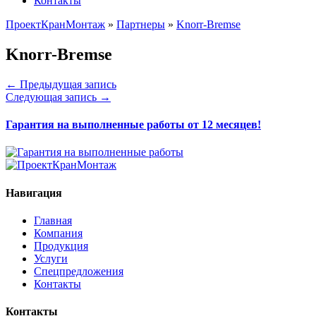
Контакты
ПроектКранМонтаж
»
Партнеры
»
Knorr-Bremse
Knorr-Bremse
← Предыдущая запись
Следующая запись →
Гарантия на выполненные работы от 12 месяцев!
Навигация
Главная
Компания
Продукция
Услуги
Спецпредложения
Контакты
Контакты