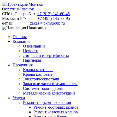
Обратный звонок
СПб и Северо-Зап
+7 (812) 241-60-45
Москва и РФ
+7 (495) 145-78-95
e-mail:
zakaz@pkmgroup.ru
Навигация
Главная
Компания
О компании
Новости
Лицензии и сертификаты
Партнеры
Продукция
Краны мостовые
Краны козловые
Электрические тали
Запасные части и компоненты
Системы токоподвода
Металлические конструкции
Услуги
Ремонт подъемных кранов
Ремонт мостовых кранов
Ремонт козловых кранов
Ремонт кран балок