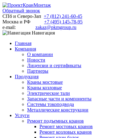
Обратный звонок
СПб и Северо-Зап
+7 (812) 241-60-45
Москва и РФ
+7 (495) 145-78-95
e-mail:
zakaz@pkmgroup.ru
Навигация
Главная
Компания
О компании
Новости
Лицензии и сертификаты
Партнеры
Продукция
Краны мостовые
Краны козловые
Электрические тали
Запасные части и компоненты
Системы токоподвода
Металлические конструкции
Услуги
Ремонт подъемных кранов
Ремонт мостовых кранов
Ремонт козловых кранов
Ремонт кран балок