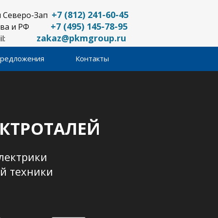
+7 (812) 241-60-45
и Северо-Зап
+7 (495) 145-78-95
ква и РФ
zakaz@pkmgroup.ru
mail:
предложения
Контакты
ЕКТРОТАЛЕЙ
лектрики
ой техники