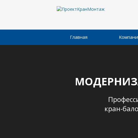
Главная
Компани
МОДЕРНИЗА
Професс
кран-бало