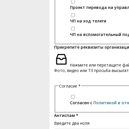
Проект перевода на управл
ЧП на ход телеги
ЧП на вспомогательный по
Прикрепите реквизиты организации 
Нажмите или перетащите файл
Фото, видео или ТЗ просьба высылат
Согласие
*
Согласен с
Политикой в от
Антиспам
*
Введите два ноля