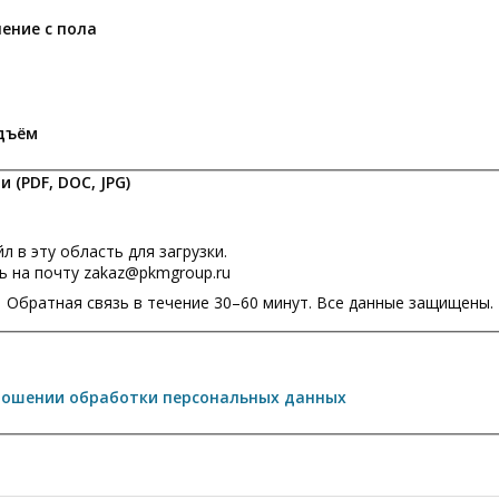
ение с пола
дъём
(PDF, DOC, JPG)
 в эту область для загрузки.
ь на почту zakaz@pkmgroup.ru
Обратная связь в течение 30–60 минут. Все данные защищены.
ношении обработки персональных данных