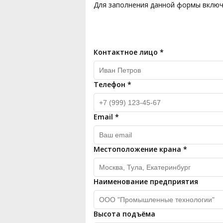
Для заполнения данной формы включит
Контактное лицо
*
Телефон
*
Email
*
Местоположение крана
*
Наименование предприятия
Высота подъёма