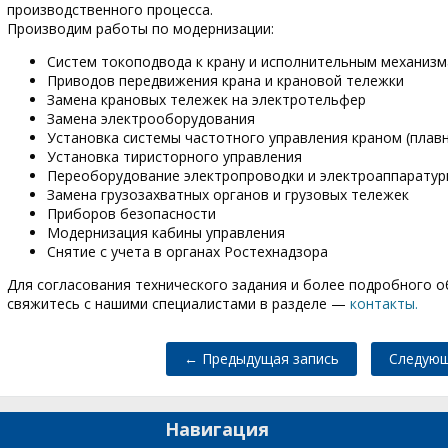
производственного процесса.
Производим работы по модернизации:
Систем токоподвода к крану и исполнительным механиз
Приводов передвижения крана и крановой тележки
Замена крановых тележек на электротельфер
Замена электрооборудования
Установка системы частотного управления краном (плавн
Установка тиристорного управления
Переоборудование электропроводки и электроаппарату
Замена грузозахватных органов и грузовых тележек
Приборов безопасности
Модернизация кабины управления
Снятие с учета в органах Ростехнадзора
Для согласования технического задания и более подробного о
свяжитесь с нашими специалистами в разделе —
контакты.
← Предыдущая запись
Следующ
Навигация