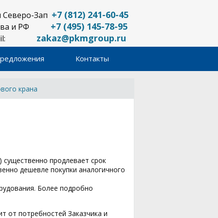
+7 (812) 241-60-45
и Северо-Зап
+7 (495) 145-78-95
ква и РФ
zakaz@pkmgroup.ru
mail:
предложения
Контакты
вого крана
3) существенно продлевает срок
венно дешевле покупки аналогичного
рудования. Более подробно
т от потребностей Заказчика и