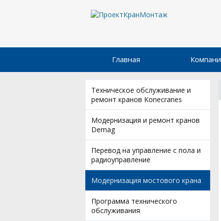
Главная
Компани
Техническое обслуживание и
ремонт кранов Konecranes
Модернизация и ремонт кранов
Demag
Перевод на управление с пола и
радиоуправление
Модернизация мостового крана
Программа технического
обслуживания